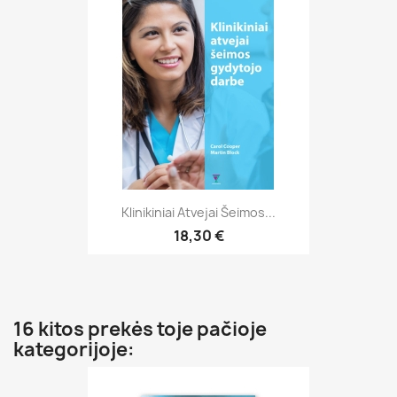
Klinikiniai Atvejai Šeimos...
18,30 €
16 kitos prekės toje pačioje
kategorijoje: