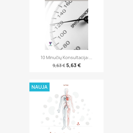
10 Minučių Konsultacija:...
5,63 €
9,63 €
NAUJA