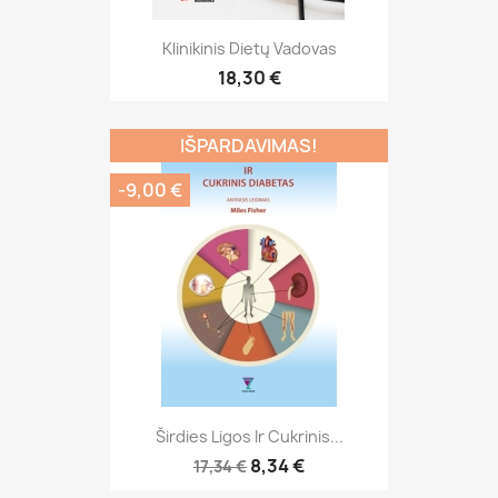
Klinikinis Dietų Vadovas
18,30 €
IŠPARDAVIMAS!
-9,00 €
Širdies Ligos Ir Cukrinis...
8,34 €
17,34 €