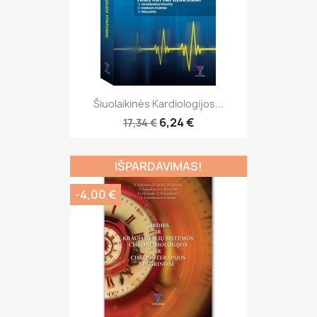
Šiuolaikinės Kardiologijos...
6,24 €
17,34 €
IŠPARDAVIMAS!
-4,00 €