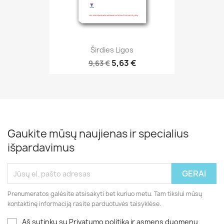
Širdies Ligos
5,63 €
9,63 €
Gaukite mūsų naujienas ir specialius
išpardavimus
Prenumeratos galėsite atsisakyti bet kuriuo metu. Tam tikslui mūsų
kontaktinę informaciją rasite parduotuvės taisyklėse.
Aš sutinku su Privatumo politika ir asmens duomenų