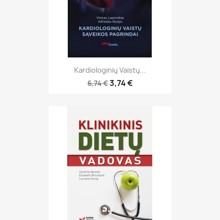
Kardiologinių Vaistų...
3,74 €
6,74 €