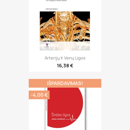
Arterijų Ir Venų Ligos
16,38 €
IŠPARDAVIMAS!
-4,00 €