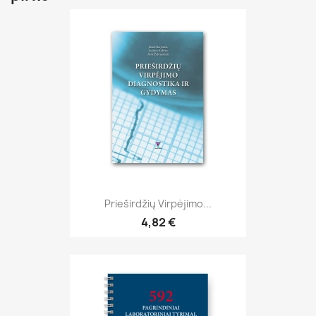
Prieširdžių Virpėjimo...
4,82 €