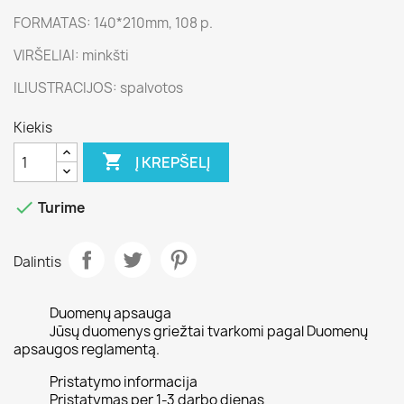
FORMATAS: 140*210mm, 108 p.
VIRŠELIAI: minkšti
ILIUSTRACIJOS: spalvotos
Kiekis

Į KREPŠELĮ

Turime
Dalintis
Duomenų apsauga
Jūsų duomenys griežtai tvarkomi pagal Duomenų
apsaugos reglamentą.
Pristatymo informacija
Pristatymas per 1-3 darbo dienas