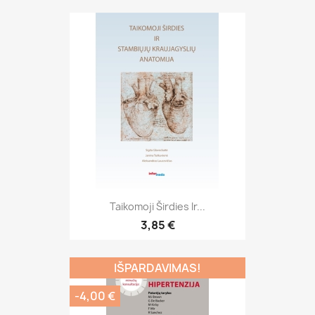
Taikomoji Širdies Ir...
3,85 €
IŠPARDAVIMAS!
-4,00 €