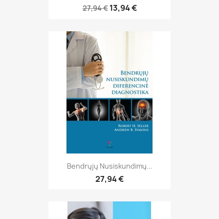
13,94 €
27,94 €
Bendrųjų Nusiskundimų...
27,94 €