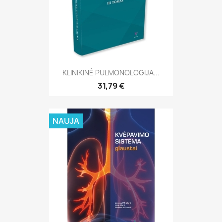
KLINIKINĖ PULMONOLOGIJA...
31,79 €
NAUJA