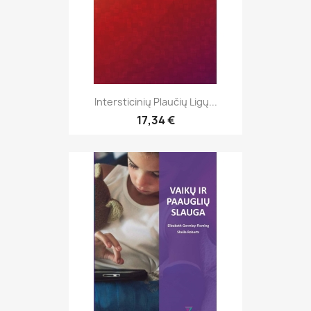
Intersticinių Plaučių Ligų...
17,34 €