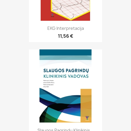
EKG Interpretacija
11,56 €
Slaugos Pagrindų Klinikinis...