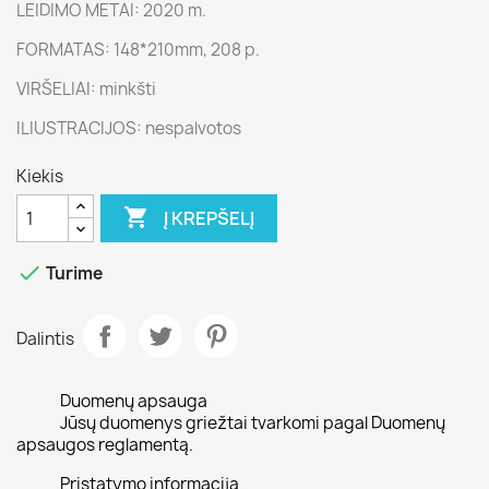
LEIDIMO METAI: 2020 m.
FORMATAS: 148*210mm, 208 p.
VIRŠELIAI: minkšti
ILIUSTRACIJOS: nespalvotos
Kiekis

Į KREPŠELĮ

Turime
Dalintis
Duomenų apsauga
Jūsų duomenys griežtai tvarkomi pagal Duomenų
apsaugos reglamentą.
Pristatymo informacija