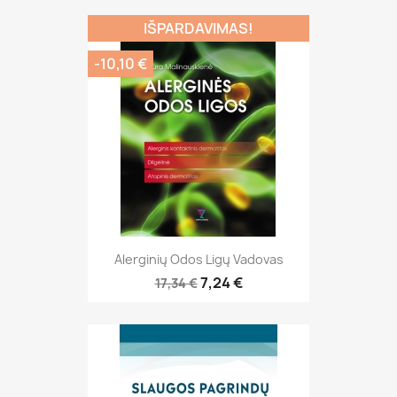
IŠPARDAVIMAS!
-10,10 €
Alerginių Odos Ligų Vadovas
7,24 €
17,34 €