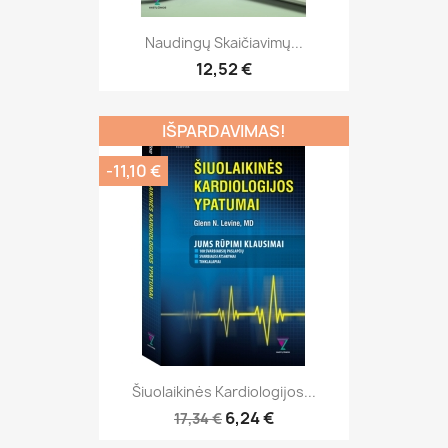
Naudingų Skaičiavimų...
12,52 €
IŠPARDAVIMAS!
-11,10 €
Šiuolaikinės Kardiologijos...
6,24 €
17,34 €