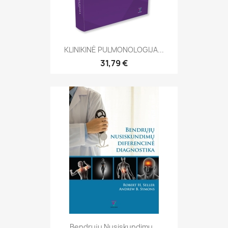
KLINIKINĖ PULMONOLOGIJA...
31,79 €
Bendrųjų Nusiskundimų...