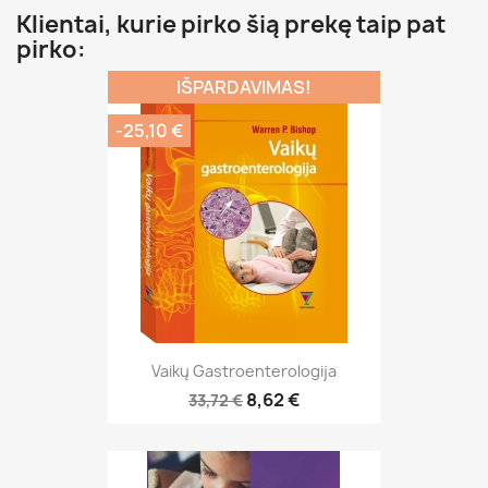
Klientai, kurie pirko šią prekę taip pat
pirko:
IŠPARDAVIMAS!
-25,10 €
Vaikų Gastroenterologija
8,62 €
33,72 €