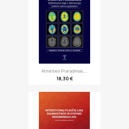
Atminties Praradimas,...
18,30 €