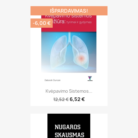
IŠPARDAVIMAS!
-6,00 €
Kvėpavimo Sistemos...
6,52 €
12,52 €