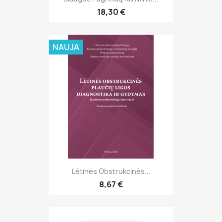
18,30 €
NAUJA
Lėtinės Obstrukcinės...
8,67 €