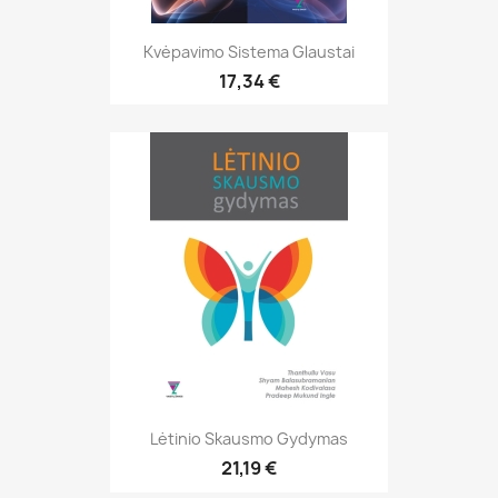
Kvėpavimo Sistema Glaustai
17,34 €
Lėtinio Skausmo Gydymas
21,19 €