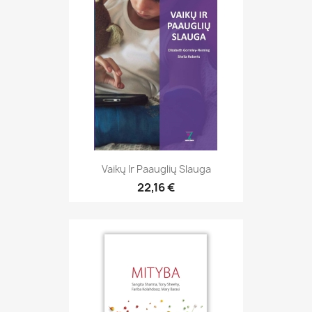
Vaikų Ir Paauglių Slauga
22,16 €