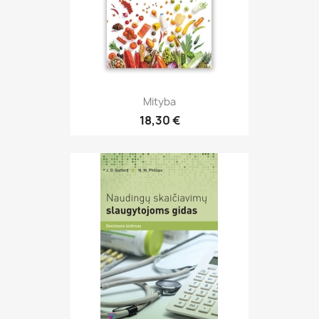
Mityba
18,30 €