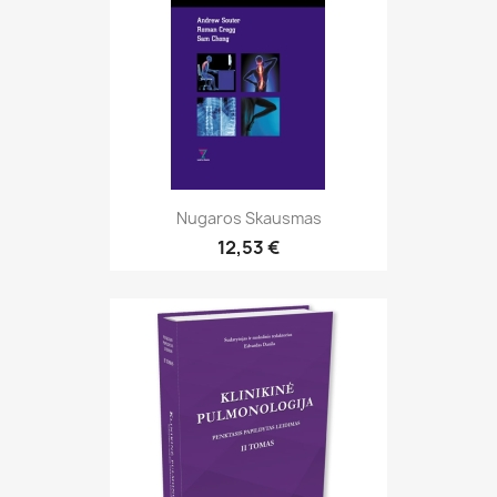
Nugaros Skausmas
12,53 €