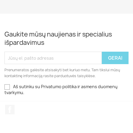
Gaukite mūsų naujienas ir specialius
išpardavimus
Prenumeratos galėsite atsisakyti bet kuriuo metu. Tam tikslui mūsų
kontaktinę informaciją rasite parduotuvės taisyklėse.
Aš sutinku su Privatumo politika ir asmens duomenų
tvarkymu.
Facebook