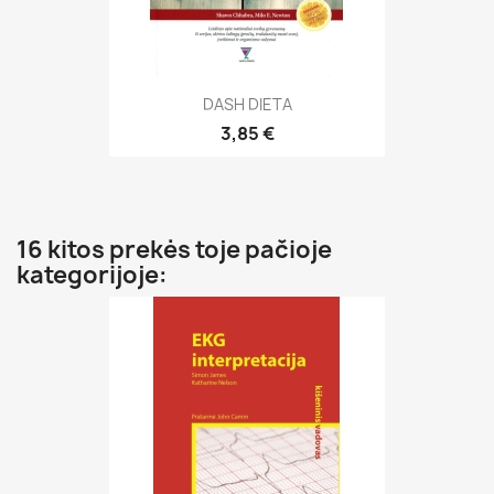
DASH DIETA
3,85 €
16 kitos prekės toje pačioje
kategorijoje: