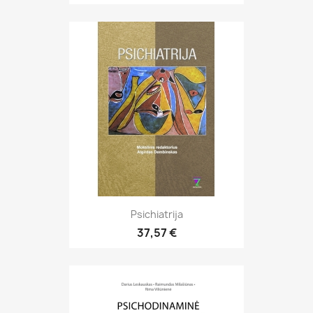
Psichiatrija
37,57 €