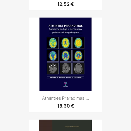
12,52 €
Atminties Praradimas,...
18,30 €