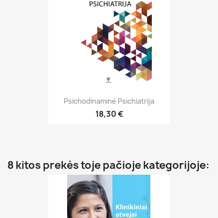
Psichodinaminė Psichiatrija
18,30 €
8 kitos prekės toje pačioje kategorijoje: