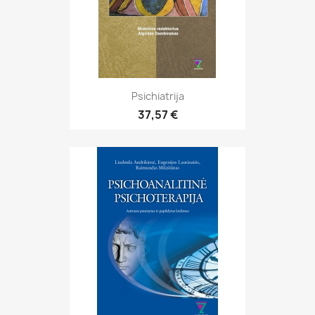
Psichiatrija
37,57 €