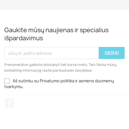
Gaukite mūsų naujienas ir specialius
išpardavimus
Prenumeratos galėsite atsisakyti bet kuriuo metu. Tam tikslui mūsų
kontaktinę informaciją rasite parduotuvės taisyklėse.
Aš sutinku su Privatumo politika ir asmens duomenų
tvarkymu.
Facebook