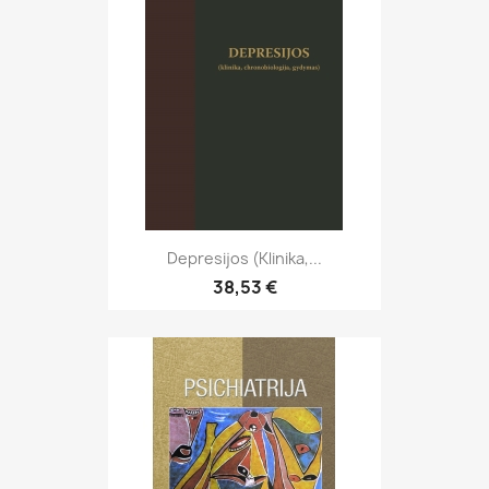
Depresijos (klinika,...
38,53 €