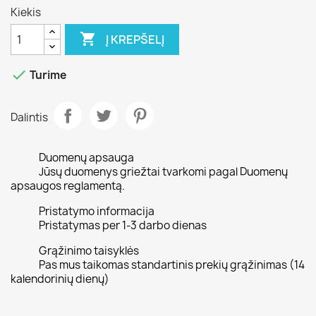
Kiekis

Į KREPŠELĮ

Turime
Dalintis
Duomenų apsauga
Jūsų duomenys griežtai tvarkomi pagal Duomenų
apsaugos reglamentą.
Pristatymo informacija
Pristatymas per 1-3 darbo dienas
Grąžinimo taisyklės
Pas mus taikomas standartinis prekių grąžinimas (14
kalendorinių dienų)