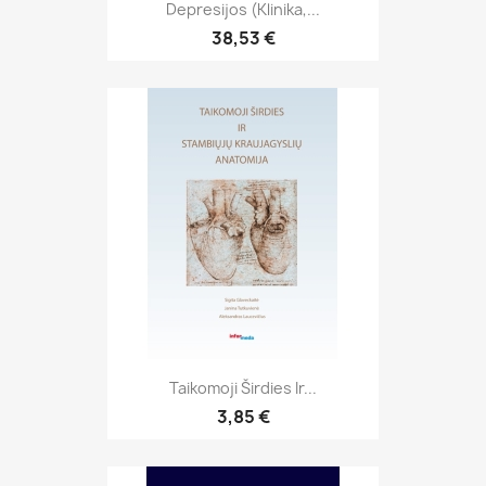
Depresijos (klinika,...
38,53 €
Taikomoji Širdies Ir...
3,85 €