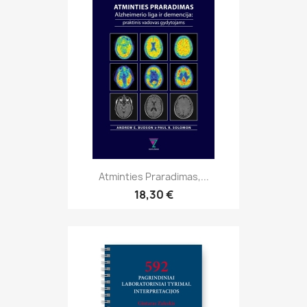
Atminties Praradimas,...
18,30 €