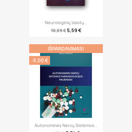
Neurologinių Vaistų...
5,59 €
10,59 €
IŠPARDAVIMAS!
-3,00 €
Autonominės Nervų Sistemos...