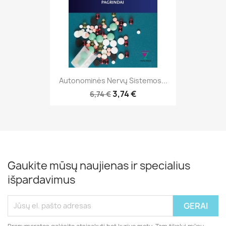
Autonominės Nervų Sistemos...
3,74 €
6,74 €
Gaukite mūsų naujienas ir specialius
išpardavimus