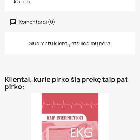
klaidas.
Komentarai (0)
Šiuo metu klientų atsiliepimų nėra.
Klientai, kurie pirko šią prekę taip pat
pirko: