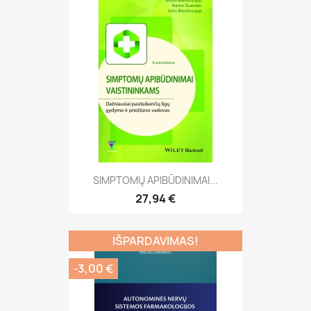
SIMPTOMŲ APIBŪDINIMAI...
27,94 €
IŠPARDAVIMAS!
-3,00 €