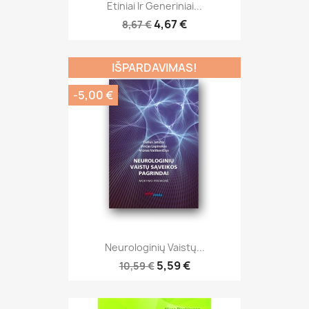
Etiniai Ir Generiniai...
4,67 €
8,67 €
IŠPARDAVIMAS!
-5,00 €
Neurologinių Vaistų...
5,59 €
10,59 €