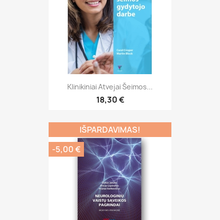
Klinikiniai Atvejai Šeimos...
18,30 €
IŠPARDAVIMAS!
-5,00 €