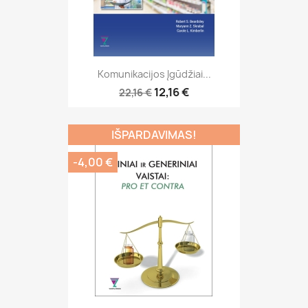
Komunikacijos Įgūdžiai...
12,16 €
22,16 €
IŠPARDAVIMAS!
-4,00 €